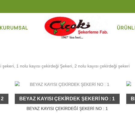
KURUMSAL
ÜRÜNL
 şekeri, 1 nolu kayısı çekirdeği Şekeri, 2 nolu kayısı çekirdeği şekeri
 2
BEYAZ KAYISI ÇEKİRDEK ŞEKERİ NO : 1
B
BEYAZ KAYISI ÇEKİRDEĞİ ŞEKERİ NO : 1